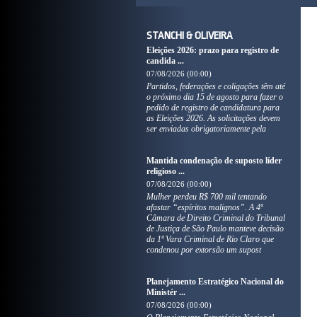
STANCHI & OLIVEIRA
Eleições 2026: prazo para registro de
candida ...
07/08/2026 (00:00)
Partidos, federações e coligações têm até
o próximo dia 15 de agosto para fazer o
pedido de registro de candidatura para
as Eleições 2026. As solicitações devem
ser enviadas obrigatoriamente pela
Mantida condenação de suposto líder
religioso ...
07/08/2026 (00:00)
Mulher perdeu R$ 700 mil tentando
afastar “espíritos malignos”. A 4ª
Câmara de Direito Criminal do Tribunal
de Justiça de São Paulo manteve decisão
da 1ª Vara Criminal de Rio Claro que
condenou por extorsão um supost
Planejamento Estratégico Nacional do
Ministér ...
07/08/2026 (00:00)