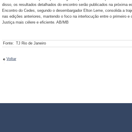
disso, os resultados detalhados do encontro serão publicados na próxima edi
Encontro do Cedes, segundo o desembargador Elton Leme, consolida a trajet
nas edições anteriores, mantendo o foco na interlocução entre o primeiro e
Justiça mais célere e eficiente. AB/MB
Fonte:
TJ Rio de Janeiro
Voltar