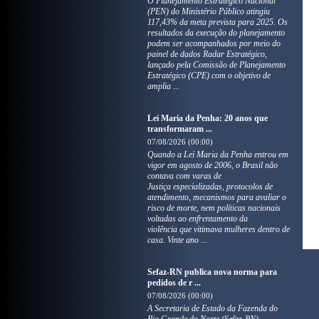
O Planejamento Estratégico Nacional
(PEN) do Ministério Público atingiu
117,43% da meta prevista para 2025. Os
resultados da execução do planejamento
podem ser acompanhados por meio do
painel de dados Radar Estratégico,
lançado pela Comissão de Planejamento
Estratégico (CPE) com o objetivo de
amplia ...
Lei Maria da Penha: 20 anos que
transformaram ...
07/08/2026 (00:00)
Quando a Lei Maria da Penha entrou em
vigor em agosto de 2006, o Brasil não
contava com varas de
Justiça especializadas, protocolos de
atendimento, mecanismos para avaliar o
risco de morte, nem políticas nacionais
voltadas ao enfrentamento da
violência que vitimava mulheres dentro de
casa. Vinte ano ...
Sefaz-RN publica nova norma para
pedidos de r ...
07/08/2026 (00:00)
A Secretaria de Estado da Fazenda do