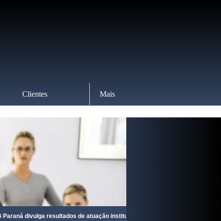
Clientes
Mais
divulga resultados de atuação institucional junto ao IAT