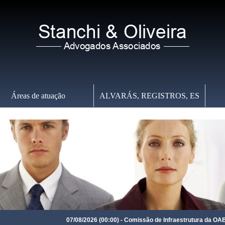
Áreas de atuação
ALVARÁS, REGISTROS, ES
Sexta-feira
,
07 de Agosto de 2026
-
16:04:12
07/08/2026 (00:00) - Comissão de Infraestrutura da OAB Paraná 