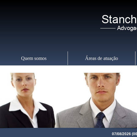
Quem somos
Áreas de atuação
Sexta-feira
,
07
07/08/2026 (00:00)