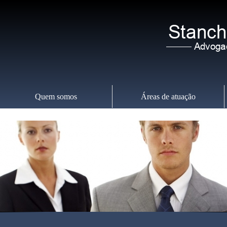
Quem somos
Áreas de atuação
Sábado
,
08
07/