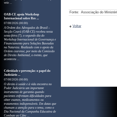
veio ...
Fonte:
Associação do Ministér
OAB-CE apoia Workshop
Internacional sobre Res ...
07/08/2026 (00:00)
Voltar
A Ordem dos Advogados do Brasil –
Secção Ceará (OAB-CE) recebeu nesta
sexta-feira (7), o segundo dia do
Workshop Internacional de Governança e
Financiamento para Soluções Baseadas
na Natureza. Realizado com o apoio da
Ordem cearense, por meio da Comissão
de Direito Ambiental, o evento, que
aconteceu ...
Celeridade e prevenção: o papel do
Judiciário ...
07/08/2026 (00:00)
O direito à saúde e à vida encontra no
Poder Judiciário um importante
instrumento de garantia quando
pacientes enfrentam dificuldades para
obter exames, medicamentos ou
tratamentos indispensáveis. Em datas que
chamam a atenção para o tema, como o
Dia Nacional da Campanha Educativa de
Combate ao Cânc ...