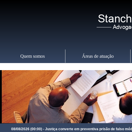
Quem somos
Áreas de atuação
Domingo
,
09
08/08/2026 (00:00) - Justiça converte em preventiva prisão de falso médic