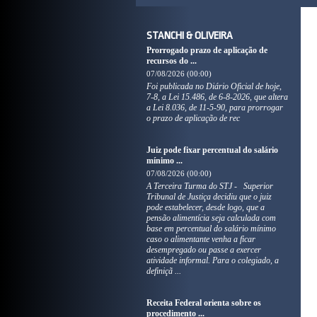
STANCHI & OLIVEIRA
Prorrogado prazo de aplicação de
recursos do ...
07/08/2026 (00:00)
Foi publicada no Diário Oficial de hoje,
7-8, a Lei 15.486, de 6-8-2026, que altera
a Lei 8.036, de 11-5-90, para prorrogar
o prazo de aplicação de rec
Juiz pode fixar percentual do salário
mínimo ...
07/08/2026 (00:00)
A Terceira Turma do STJ - Superior
Tribunal de Justiça decidiu que o juiz
pode estabelecer, desde logo, que a
pensão alimentícia seja calculada com
base em percentual do salário mínimo
caso o alimentante venha a ficar
desempregado ou passe a exercer
atividade informal. Para o colegiado, a
definiçã ...
Receita Federal orienta sobre os
procedimento ...