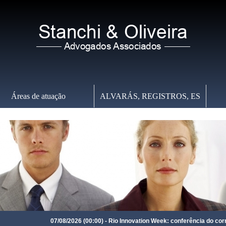
Áreas de atuação
ALVARÁS, REGISTROS, ES
Sexta-feira
,
07 de Agosto de 2026
-
12:56:53
07/08/2026 (00:00) - Rio Innovation Week: conferência do corregedor-ge