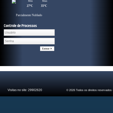
Min
Máx
27ºC
35ºC
Parcialmente Nublado
Controle de Processos
Entrar
Visitas no site:
29902620
© 2026 Todos os direitos reservados