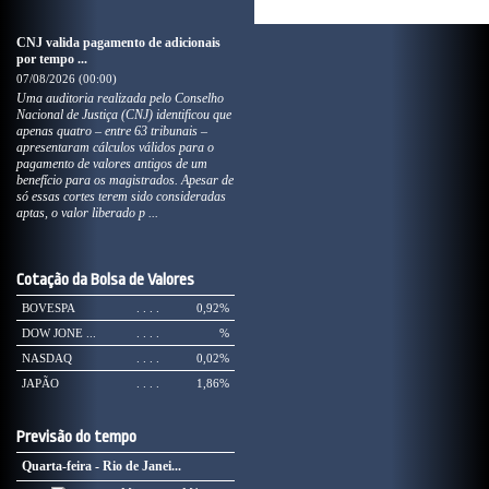
CNJ valida pagamento de adicionais
por tempo ...
07/08/2026 (00:00)
Uma auditoria realizada pelo Conselho
Nacional de Justiça (CNJ) identificou que
apenas quatro – entre 63 tribunais –
apresentaram cálculos válidos para o
pagamento de valores antigos de um
benefício para os magistrados. Apesar de
só essas cortes terem sido consideradas
aptas, o valor liberado p ...
Cotação da Bolsa de Valores
BOVESPA
. . . .
0,92%
DOW JONE ...
. . . .
%
NASDAQ
. . . .
0,02%
JAPÃO
. . . .
1,86%
Previsão do tempo
Quarta-feira - Rio de Janei...