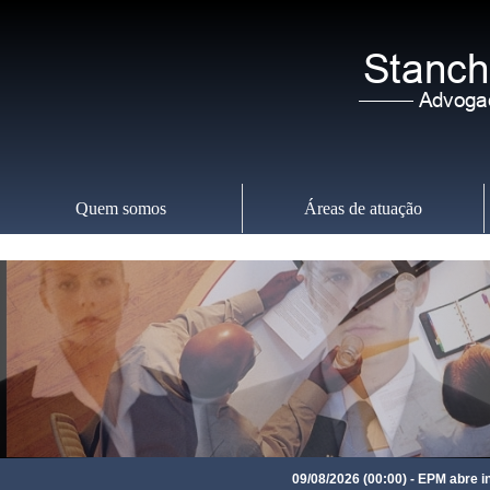
Quem somos
Áreas de atuação
Domingo
,
09
09/08/2026 (00:00) - EPM abre inscr