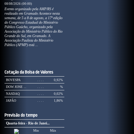
08/08/2026 (00:00)
Evento organizado pela AMP/RS é
realizado em Gramado Acontece nesta
semana, de 5 a 8 de agosto, a 17ª edição
do Congresso Estadual do Ministério
Público Gaúcho, organizado pela
Associação do Ministério Público do Rio
Grande do Sul, em Gramado. A
Associação Paulista do Ministério
Público (APMP) está ...
Cotação da Bolsa de Valores
BOVESPA
. . . .
0,92%
DOW JONE ...
. . . .
%
NASDAQ
. . . .
0,02%
JAPÃO
. . . .
1,86%
Previsão do tempo
Quarta-feira - Rio de Janei...
Min
Máx