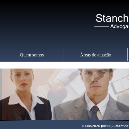
Quem somos
Áreas de atuação
Sexta-feira
,
07
07/08/2026 (00:00) - Mantida co