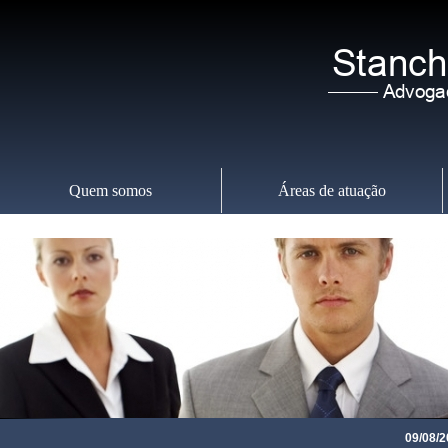
Quem somos
Áreas de atuação
Segunda-feira
,
1
09/08/2026 