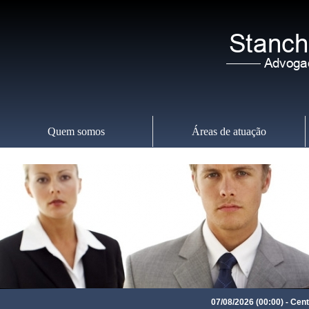
Quem somos
Áreas de atuação
Sexta-feira
,
07
07/08/2026 (00:00) - Centro 