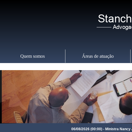
Quem somos
Áreas de atuação
Quinta-feira
,
06
06/08/2026 (00:00) - Ministra Nancy And