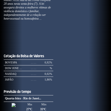
mulher A Lei Maria da Penha completa
20 anos nesta sexta-feira (7). A lei
assegura direitos a mulheres vítimas de
violência doméstica e familiar,
independentemente de a relação ser
heterossexual ou homoafetiva ...
Cotação da Bolsa de Valores
BOVESPA
. . . .
0,92%
DOW JONE ...
. . . .
%
NASDAQ
. . . .
0,02%
JAPÃO
. . . .
1,86%
Previsão do tempo
Quarta-feira - Rio de Janei...
Min
Máx
27ºC
35ºC