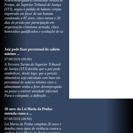
​A desembargadora convocada Nilsoni de
Freitas, do Superior Tribunal de Justiça
(STJ), negou o pedido de habeas corpus
impetrado em favor de um homem
condenado a 87 anos, cinco meses e 20
dias de prisão por participação em
organização criminosa armada, cinco
homicídios qualificados e ocultação de ca
...
Juiz pode fixar percentual do salário
mínimo ...
07/08/2026 (00:00)
​A Terceira Turma do Superior Tribunal
de Justiça (STJ) decidiu que o juiz pode
estabelecer, desde logo, que a pensão
alimentícia seja calculada com base em
percentual do salário mínimo caso o
alimentante venha a ficar desempregado
ou passe a exercer atividade informal.
Para o colegiado, a definição ...
20 anos da Lei Maria da Penha:
entenda como a ...
07/08/2026 (00:00)
Lei Maria da Penha completa 20 anos e
detalha cinco tipos de violência contra a