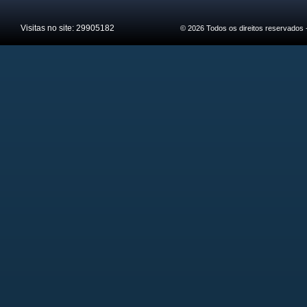
Visitas no site:
29905182
© 2026 Todos os direitos reservados