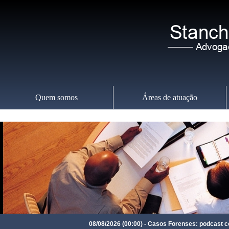
Quem somos
Áreas de atuação
Sábado
,
08
08/08/2026 (00:00) - Casos Forenses: podcast conta