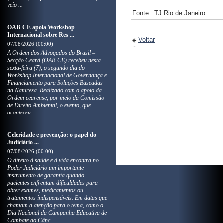
veio ...
Fonte:
TJ Rio de Janeiro
OAB-CE apoia Workshop
Internacional sobre Res ...
Voltar
07/08/2026 (00:00)
A Ordem dos Advogados do Brasil –
Secção Ceará (OAB-CE) recebeu nesta
sexta-feira (7), o segundo dia do
Workshop Internacional de Governança e
Financiamento para Soluções Baseadas
na Natureza. Realizado com o apoio da
Ordem cearense, por meio da Comissão
de Direito Ambiental, o evento, que
aconteceu ...
Celeridade e prevenção: o papel do
Judiciário ...
07/08/2026 (00:00)
O direito à saúde e à vida encontra no
Poder Judiciário um importante
instrumento de garantia quando
pacientes enfrentam dificuldades para
obter exames, medicamentos ou
tratamentos indispensáveis. Em datas que
chamam a atenção para o tema, como o
Dia Nacional da Campanha Educativa de
Combate ao Cânc ...