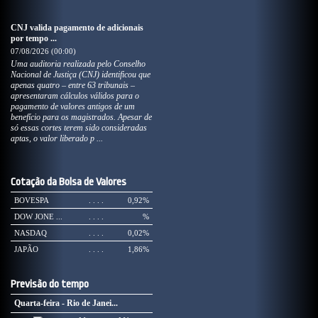
CNJ valida pagamento de adicionais
por tempo ...
07/08/2026 (00:00)
Uma auditoria realizada pelo Conselho
Nacional de Justiça (CNJ) identificou que
apenas quatro – entre 63 tribunais –
apresentaram cálculos válidos para o
pagamento de valores antigos de um
benefício para os magistrados. Apesar de
só essas cortes terem sido consideradas
aptas, o valor liberado p ...
Cotação da Bolsa de Valores
BOVESPA
. . . .
0,92%
DOW JONE ...
. . . .
%
NASDAQ
. . . .
0,02%
JAPÃO
. . . .
1,86%
Previsão do tempo
Quarta-feira - Rio de Janei...