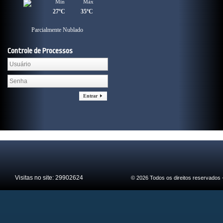
Min
Máx
27ºC
35ºC
Parcialmente Nublado
Controle de Processos
Entrar
Visitas no site:
29902624
© 2026 Todos os direitos reservados