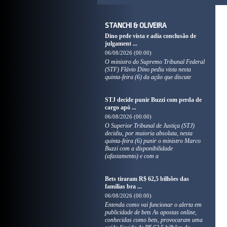
STANCHI & OLIVEIRA
Dino pede vista e adia conclusão de
julgament ...
06/08/2026 (00:00)
O ministro do Supremo Tribunal Federal
(STF) Flávio Dino pediu vista nesta
quinta-feira (6) da ação que discute
STJ decide punir Buzzi com perda de
cargo apó ...
06/08/2026 (00:00)
O Superior Tribunal de Justiça (STJ)
decidiu, por maioria absoluta, nesta
quinta-feira (6) punir o ministro Marco
Buzzi com a disponibilidade
(afastamento) e com a
Bets tiraram R$ 62,5 bilhões das
famílias bra ...
06/08/2026 (00:00)
Entenda como vai funcionar o alerta em
publicidade de bets As apostas online,
conhecidas como bets, provocaram uma