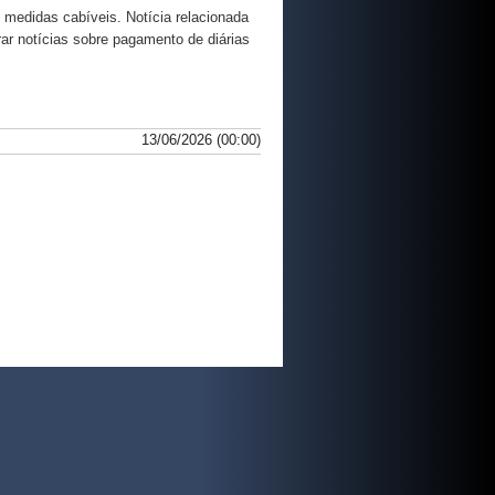
 medidas cabíveis. Notícia relacionada
rar notícias sobre pagamento de diárias
13/06/2026 (00:00)