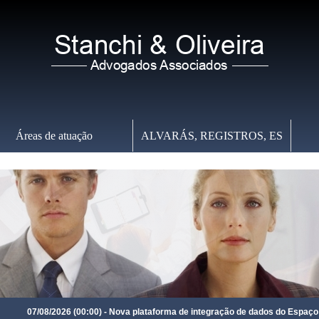
Áreas de atuação
ALVARÁS, REGISTROS, ES
Quinta-feira
,
06 de Agosto de 2026
-
02:23:46
7/08/2026 (00:00) - Nova plataforma de integração de dados do Espaço Inteligê