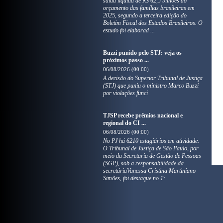
saída líquida de R$ 62,5 bilhões do
orçamento das famílias brasileiras em
2025, segundo a terceira edição do
Boletim Fiscal dos Estados Brasileiros. O
estudo foi elaborad ...
Buzzi punido pelo STJ: veja os
próximos passo ...
06/08/2026 (00:00)
A decisão do Superior Tribunal de Justiça
(STJ) que puniu o ministro Marco Buzzi
por violações funci
TJSP recebe prêmios nacional e
regional do CI ...
06/08/2026 (00:00)
No PJ há 6210 estagiários em atividade.
O Tribunal de Justiça de São Paulo, por
meio da Secretaria de Gestão de Pessoas
(SGP), sob a responsabilidade da
secretáriaVanessa Cristina Martiniano
Simões, foi destaque no 1º