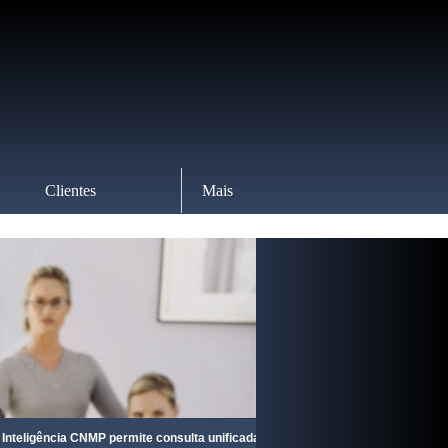
Clientes
Mais
ncia CNMP permite consulta unificada à tramitação de processos judiciais em 