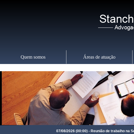
Quem somos
Áreas de atuação
Sexta-feira
,
07
07/08/2026 (00:00) - Reunião de trabalho na Seção de