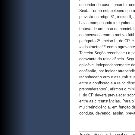
Fonte:
Superior Tribunal de Ju