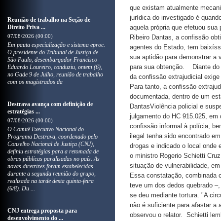
Reunião de trabalho na Seção de
Direito Priva ...
07/08/2026 (00:00)
Em pauta especialização e sistema eproc.
O presidente do Tribunal de Justiça de
São Paulo, desembargador Francisco
Eduardo Loureiro, conduziu, ontem (6),
no Gade 9 de Julho, reunião de trabalho
com os magistrados da
Destrava avança com definição de
estratégias ...
07/08/2026 (00:00)
O Comitê Executivo Nacional do
Programa Destrava, coordenado pelo
Conselho Nacional de Justiça (CNJ),
definiu estratégias para a retomada de
obras públicas paralisadas no país. As
novas diretrizes foram estabelecidas
durante a segunda reunião do grupo,
realizada na tarde desta quinta-feira
(6/8). Du ...
CNJ entrega proposta para
desenvolvimento do ...