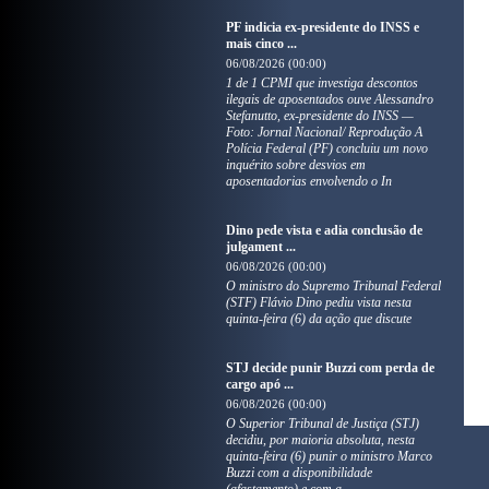
PF indicia ex-presidente do INSS e
mais cinco ...
06/08/2026 (00:00)
1 de 1 CPMI que investiga descontos
ilegais de aposentados ouve Alessandro
Stefanutto, ex-presidente do INSS —
Foto: Jornal Nacional/ Reprodução A
Polícia Federal (PF) concluiu um novo
inquérito sobre desvios em
aposentadorias envolvendo o In
Dino pede vista e adia conclusão de
julgament ...
06/08/2026 (00:00)
O ministro do Supremo Tribunal Federal
(STF) Flávio Dino pediu vista nesta
quinta-feira (6) da ação que discute
STJ decide punir Buzzi com perda de
cargo apó ...
06/08/2026 (00:00)
O Superior Tribunal de Justiça (STJ)
decidiu, por maioria absoluta, nesta
quinta-feira (6) punir o ministro Marco
Buzzi com a disponibilidade