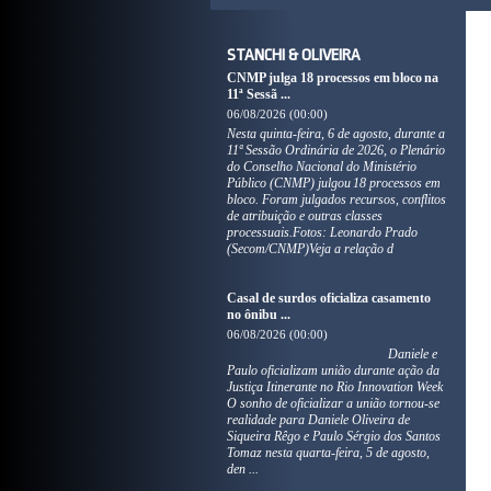
STANCHI & OLIVEIRA
CNMP julga 18 processos em bloco na
11ª Sessã ...
06/08/2026 (00:00)
Nesta quinta-feira, 6 de agosto, durante a
11ª Sessão Ordinária de 2026, o Plenário
do Conselho Nacional do Ministério
Público (CNMP) julgou 18 processos em
bloco. Foram julgados recursos, conflitos
de atribuição e outras classes
processuais.Fotos: Leonardo Prado
(Secom/CNMP)Veja a relação d
Casal de surdos oficializa casamento
no ônibu ...
06/08/2026 (00:00)
Daniele e
Paulo oficializam união durante ação da
Justiça Itinerante no Rio Innovation Week
O sonho de oficializar a união tornou-se
realidade para Daniele Oliveira de
Siqueira Rêgo e Paulo Sérgio dos Santos
Tomaz nesta quarta-feira, 5 de agosto,
den ...