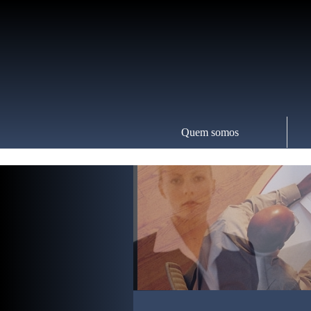
Quem somos
06/08/